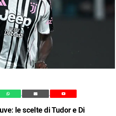
uve: le scelte di Tudor e Di