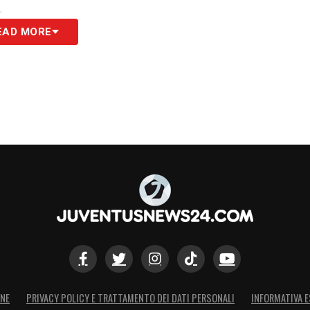
S
EAD MORE
ONE
PRIVACY POLICY E TRATTAMENTO DEI DATI PERSONALI
INFORMATIVA E