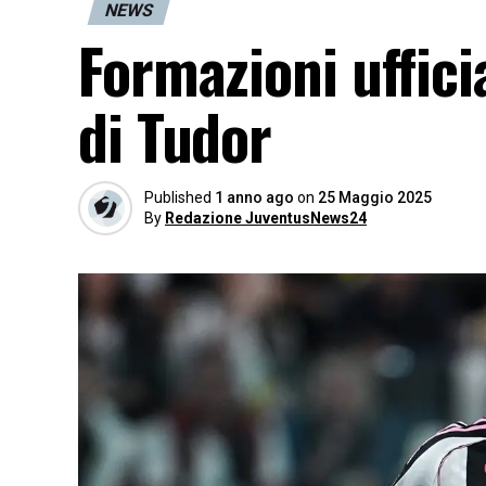
NEWS
Formazioni ufficia
di Tudor
Published
1 anno ago
on
25 Maggio 2025
By
Redazione JuventusNews24