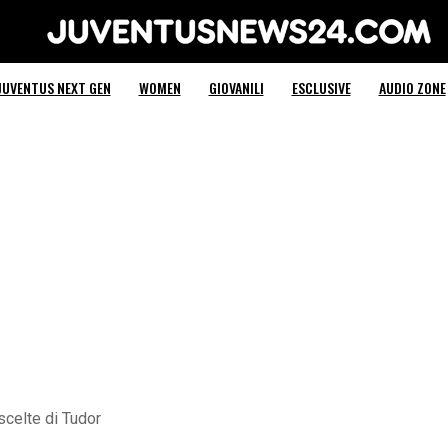
Juventus News 24
JUVENTUS NEXT GEN
WOMEN
GIOVANILI
ESCLUSIVE
AUDIO ZONE
scelte di Tudor