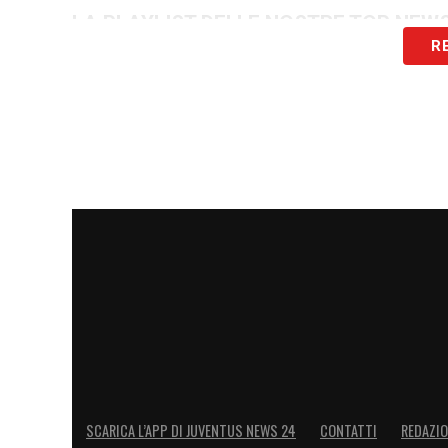
LA PLAYLIST DELLE NOSTRE TOP NEW
R
SCARICA L’APP DI JUVENTUS NEWS 24
CONTATTI
REDAZI