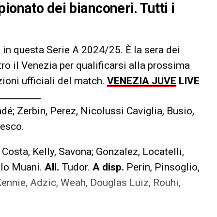
ionato dei bianconeri. Tutti i
 in questa Serie A 2024/25. È la sera dei
ro il Venezia per qualificarsi alla prossima
ioni ufficiali del match.
VENEZIA JUVE
LIVE
é; Zerbin, Perez, Nicolussi Caviglia, Busio,
cesco.
o Costa, Kelly, Savona; Gonzalez, Locatelli,
olo Muani.
All.
Tudor.
A disp.
Perin, Pinsoglio,
ennie, Adzic, Weah, Douglas Luiz, Rouhi,