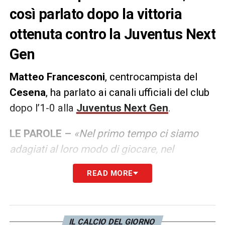
così parlato dopo la vittoria
ottenuta contro la Juventus Next
Gen
Matteo Francesconi
, centrocampista del
Cesena
, ha parlato ai canali ufficiali del club
dopo l’1-0 alla
Juventus Next Gen
.
LE PAROLE –
«Nel primo tempo ci siamo
adagiati al loro modo di giocare, nel
secondo tempo abbiamo cambiato la
READ MORE
mentalità e abbiamo iniziato a dare ritmo
alle giocate, loro facevano fatica ad uscire.
Ovviamente mi farebbe piacere segnare ma
IL CALCIO DEL GIORNO