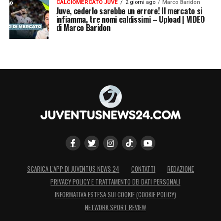
CALCIOMERCATO JUVE
2 giorni ago
Marco Baridon
Juve, cederlo sarebbe un errore! Il mercato si
infiamma, tre nomi caldissimi – Upload | VIDEO
di Marco Baridon
SCARICA L’APP DI JUVENTUS NEWS 24
CONTATTI
REDAZIONE
PRIVACY POLICY E TRATTAMENTO DEI DATI PERSONALI
INFORMATIVA ESTESA SUI COOKIE (COOKIE POLICY)
NETWORK SPORT REVIEW