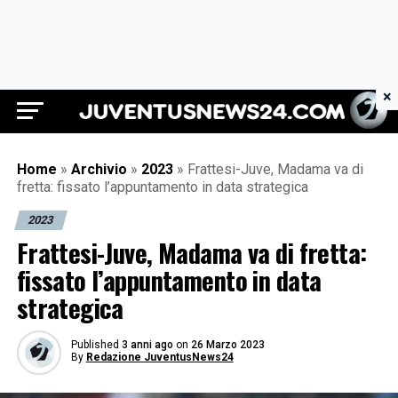
×
Juventus News 24
Home
»
Archivio
»
2023
»
Frattesi-Juve, Madama va di
fretta: fissato l’appuntamento in data strategica
2023
Frattesi-Juve, Madama va di fretta:
fissato l’appuntamento in data
strategica
Published
3 anni ago
on
26 Marzo 2023
By
Redazione JuventusNews24