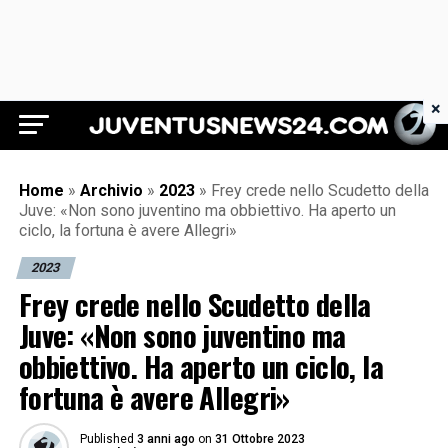
×
Juventus News 24
Home
»
Archivio
»
2023
»
Frey crede nello Scudetto della
Juve: «Non sono juventino ma obbiettivo. Ha aperto un
ciclo, la fortuna è avere Allegri»
2023
Frey crede nello Scudetto della
Juve: «Non sono juventino ma
obbiettivo. Ha aperto un ciclo, la
fortuna è avere Allegri»
Published
3 anni ago
on
31 Ottobre 2023