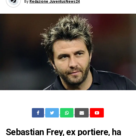
By
Redazione JuventusNews24
Sebastian Frey, ex portiere, ha