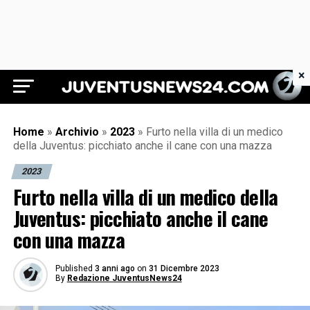
×
Juventus News 24
Home
»
Archivio
»
2023
»
Furto nella villa di un medico
della Juventus: picchiato anche il cane con una mazza
2023
Furto nella villa di un medico della
Juventus: picchiato anche il cane
con una mazza
Published
3 anni ago
on
31 Dicembre 2023
By
Redazione JuventusNews24