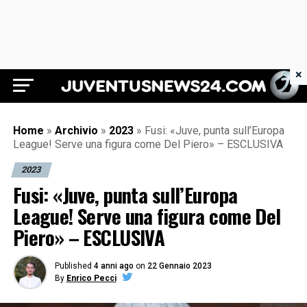
×
Juventus News 24
Home
»
Archivio
»
2023
»
Fusi: «Juve, punta sull’Europa
League! Serve una figura come Del Piero» – ESCLUSIVA
2023
Fusi: «Juve, punta sull’Europa
League! Serve una figura come Del
Piero» – ESCLUSIVA
Published
4 anni ago
on
22 Gennaio 2023
By
Enrico Pecci