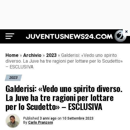
×
Juventus News 24
Home
»
Archivio
»
2023
»
Galderisi: «Vedo uno spirito
diverso. La Juve ha tre ragioni per lottare per lo Scudetto»
– ESCLUSIVA
2023
Galderisi: «Vedo uno spirito diverso.
La Juve ha tre ragioni per lottare
per lo Scudetto» – ESCLUSIVA
Published
3 anni ago
on
10 Settembre 2023
By
Carlo Pranzoni