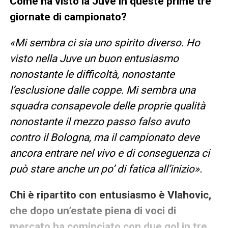
Come ha visto la Juve in queste prime tre
giornate di campionato?
«Mi sembra ci sia uno spirito diverso. Ho
visto nella Juve un buon entusiasmo
nonostante le difficoltà, nonostante
l’esclusione dalle coppe. Mi sembra una
squadra consapevole delle proprie qualità
nonostante il mezzo passo falso avuto
contro il Bologna, ma il campionato deve
ancora entrare nel vivo e di conseguenza ci
può stare anche un po’ di fatica all’inizio».
Chi è ripartito con entusiasmo è Vlahovic,
che dopo un’estate piena di voci di
mercato ha cominciato con due gol in tre