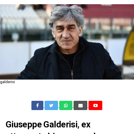
galderisi
Giuseppe Galderisi, ex