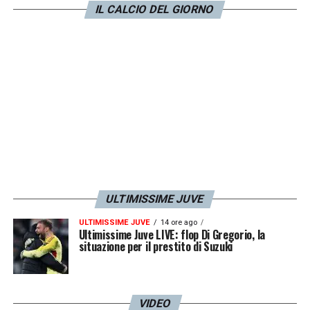
una cosa semplice, mica è una trasfusione
IL CALCIO DEL GIORNO
immediata
».
LA PLAYLIST DELLE NOSTRE TOP NEWS
ULTIMISSIME JUVE
ULTIMISSIME JUVE
14 ore ago
Ultimissime Juve LIVE: flop Di Gregorio, la
situazione per il prestito di Suzuki
VIDEO