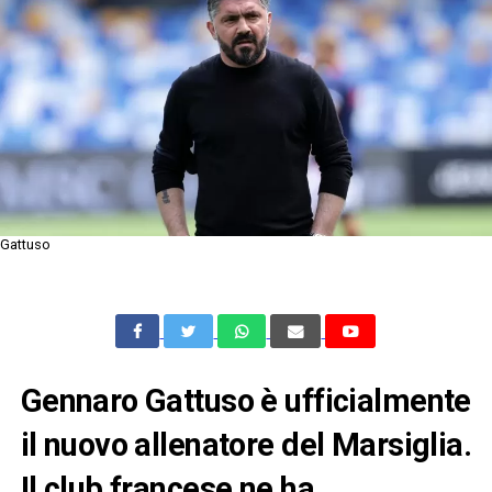
Gattuso
Gennaro Gattuso è ufficialmente
il nuovo allenatore del Marsiglia.
Il club francese ne ha