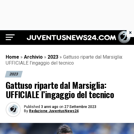
×
Juventus News 24
Home
»
Archivio
»
2023
»
Gattuso riparte dal Marsiglia:
UFFICIALE l’ingaggio del tecnico
2023
Gattuso riparte dal Marsiglia:
UFFICIALE l’ingaggio del tecnico
Published
3 anni ago
on
27 Settembre 2023
By
Redazione JuventusNews24