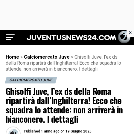
×
Juventus News 24
Home
»
Calciomercato Juve
»
Ghisolfi Juve, l’ex ds
della Roma ripartirà dall’Inghilterra! Ecco che squadra lo
attende: non arriverà in bianconero. I dettagli
CALCIOMERCATO JUVE
Ghisolfi Juve, l’ex ds della Roma
ripartirà dall’Inghilterra! Ecco che
squadra lo attende: non arriverà in
bianconero. I dettagli
Published
1 anno ago
on
19 Giugno 2025