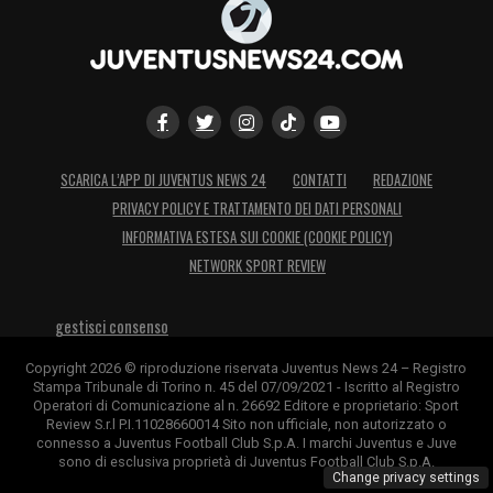
SCARICA L’APP DI JUVENTUS NEWS 24
CONTATTI
REDAZIONE
PRIVACY POLICY E TRATTAMENTO DEI DATI PERSONALI
INFORMATIVA ESTESA SUI COOKIE (COOKIE POLICY)
NETWORK SPORT REVIEW
gestisci consenso
Copyright 2026 © riproduzione riservata Juventus News 24 – Registro
Stampa Tribunale di Torino n. 45 del 07/09/2021 - Iscritto al Registro
Operatori di Comunicazione al n. 26692 Editore e proprietario: Sport
Review S.r.l P.I.11028660014 Sito non ufficiale, non autorizzato o
connesso a Juventus Football Club S.p.A. I marchi Juventus e Juve
sono di esclusiva proprietà di Juventus Football Club S.p.A.
Change privacy settings