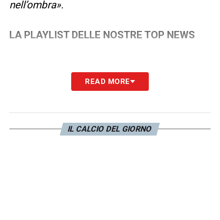
nell’ombra».
LA PLAYLIST DELLE NOSTRE TOP NEWS
READ MORE
IL CALCIO DEL GIORNO