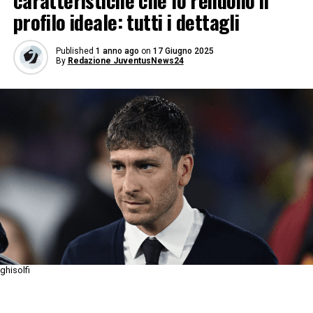
caratteristiche che lo rendono il
profilo ideale: tutti i dettagli
Published
1 anno ago
on
17 Giugno 2025
By
Redazione JuventusNews24
ghisolfi