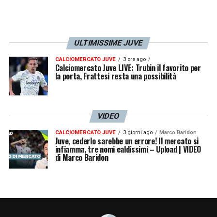
ULTIMISSIME JUVE
CALCIOMERCATO JUVE
3 ore ago
Calciomercato Juve LIVE: Trubin il favorito per
la porta, Frattesi resta una possibilità
VIDEO
CALCIOMERCATO JUVE
3 giorni ago
Marco Baridon
Juve, cederlo sarebbe un errore! Il mercato si
infiamma, tre nomi caldissimi – Upload | VIDEO
di Marco Baridon