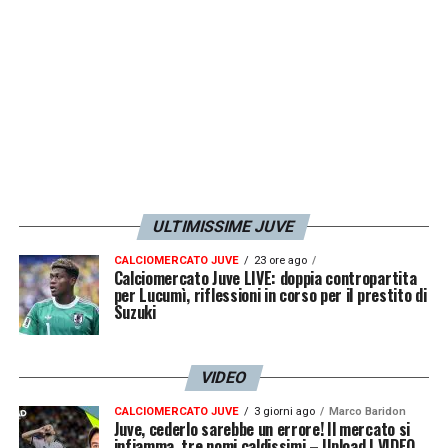
ULTIMISSIME JUVE
CALCIOMERCATO JUVE
23 ore ago
Calciomercato Juve LIVE: doppia contropartita
per Lucumì, riflessioni in corso per il prestito di
Suzuki
VIDEO
CALCIOMERCATO JUVE
3 giorni ago
Marco Baridon
Juve, cederlo sarebbe un errore! Il mercato si
infiamma, tre nomi caldissimi – Upload | VIDEO