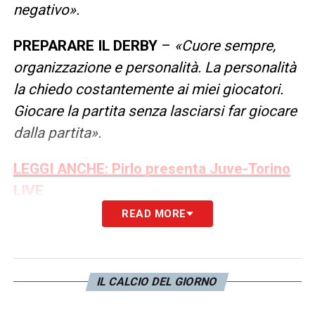
negativo».
PREPARARE IL DERBY
–
«Cuore sempre,
organizzazione e personalità. La personalità
la chiedo costantemente ai miei giocatori.
Giocare la partita senza lasciarsi far giocare
dalla partita».
LEGGI ANCHE: Pirlo presenta Juve-Torino
LIVE
READ MORE
LA PLAYLIST DELLE NOSTRE TOP NEWS
IL CALCIO DEL GIORNO