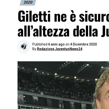
2020
Giletti ne è sicur
all’altezza della 
Published
6 anni ago
on
4 Dicembre 2020
By
Redazione JuventusNews24