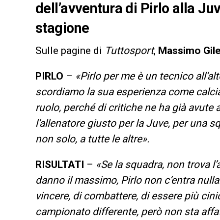
dell’avventura di Pirlo alla J
stagione
Sulle pagine di
Tuttosport
,
Massimo Gile
PIRLO
–
«Pirlo per me è un tecnico all’al
scordiamo la sua esperienza come calciato
ruolo, perché di critiche ne ha già avute 
l’allenatore giusto per la Juve, per una 
non solo, a tutte le altre».
RISULTATI
–
«Se la squadra, non trova l’
danno il massimo, Pirlo non c’entra nulla
vincere, di combattere, di essere più cini
campionato differente, però non sta affat