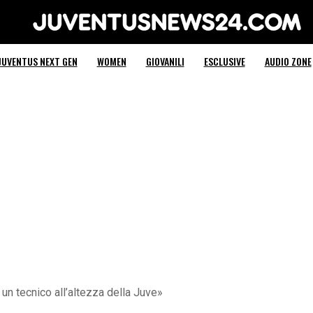
Juventus News 24
JUVENTUS NEXT GEN
WOMEN
GIOVANILI
ESCLUSIVE
AUDIO ZONE
è un tecnico all’altezza della Juve»