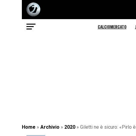
CALCIOMERCATO
Home
»
Archivio
»
2020
»
Giletti ne è sicuro: «Pirlo 