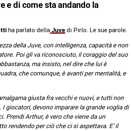
uve e di come sta andando la
tti
ha parlato della
Juve
di Pirlo. Le sue parole.
tezza della Juve, con intelligenza, capacità e non
re. Poi gli va riconosciuto, il coraggio del suo
abbastanza, ma insisto, nel dire che lui è
squadra, che comunque, è avanti per mentalità, e
amalgama giusta fra vecchi e nuovi, e tutti non
. I giocatori, devono imparare la grande voglia di
ci. Prendi Arthur, è vero che viene da un
to rendendo per ciò che ci si aspettava. E’ il