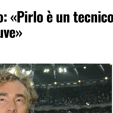
o: «Pirlo è un tecnic
Juve»