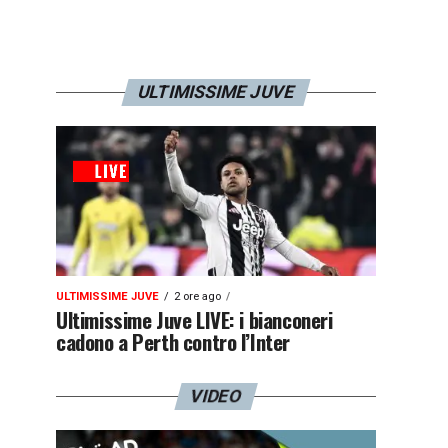
ULTIMISSIME JUVE
ULTIMISSIME JUVE
2 ore ago
Ultimissime Juve LIVE: i bianconeri
cadono a Perth contro l’Inter
VIDEO