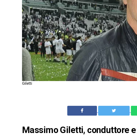
Giletti
Massimo Giletti, conduttore e