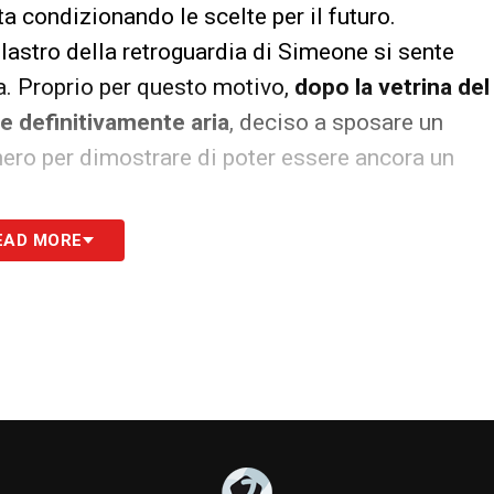
ta condizionando le scelte per il futuro.
 pilastro della retroguardia di Simeone si sente
ca. Proprio per questo motivo,
dopo la vetrina del
e definitivamente aria
, deciso a sposare un
ro per dimostrare di poter essere ancora un
EAD MORE