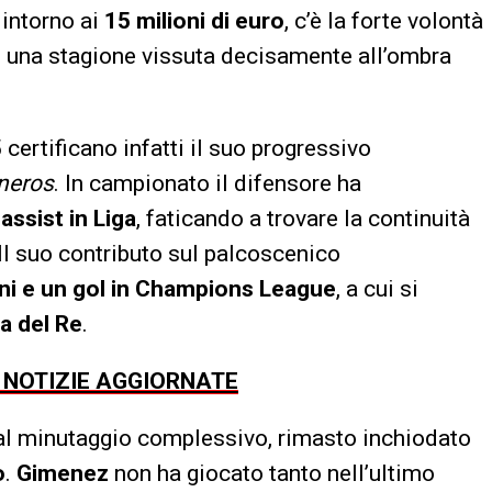
 intorno ai
15 milioni di euro
, c’è la forte volontà
po una stagione vissuta decisamente all’ombra
 certificano infatti il suo progressivo
neros
. In campionato il difensore ha
assist in Liga
, faticando a trovare la continuità
Il suo contributo sul palcoscenico
oni e un gol in Champions League
, a cui si
a del Re
.
E NOTIZIE AGGIORNATE
vo al minutaggio complessivo, rimasto inchiodato
o
.
Gimenez
non ha giocato tanto nell’ultimo