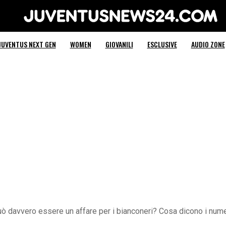
Juventus News 24
JUVENTUS NEXT GEN
WOMEN
GIOVANILI
ESCLUSIVE
AUDIO ZONE
ò davvero essere un affare per i bianconeri? Cosa dicono i nume