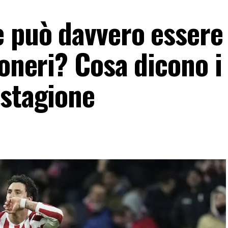
e può davvero essere
coneri? Cosa dicono i
 stagione