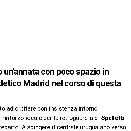
o un’annata con poco spazio in
tletico Madrid nel corso di questa
to ad orbitare con insistenza intorno
 rinforzo ideale per la retroguardia di
Spalletti
l reparto. A spingere il centrale uruguaiano verso