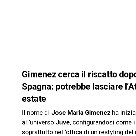
Gimenez cerca il riscatto dop
Spagna: potrebbe lasciare l’A
estate
Il nome di
Jose Maria Gimenez
ha inizia
all’universo
Juve
, configurandosi come il
soprattutto nell’ottica di un restyling de