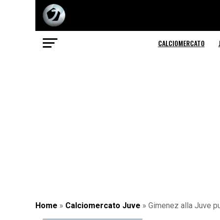
CALCIOMERCATO
Home
»
Calciomercato Juve
»
Gimenez alla Juve pu