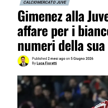
CALCIOMERCATO JUVE
Gimenez alla Juv
affare per i bian
numeri della sua
Published
2 mesi ago
on
5 Giugno 2026
By
Luca Fioretti