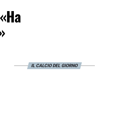
 «Ha
»
IL CALCIO DEL GIORNO