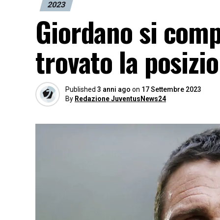
2023
Giordano si comp
trovato la posizi
Published
3 anni ago
on
17 Settembre 2023
By
Redazione JuventusNews24