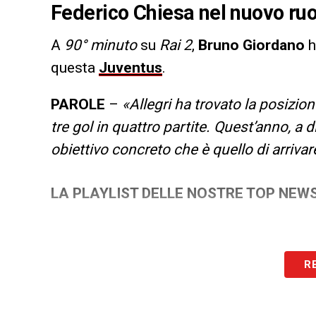
Federico Chiesa nel nuovo ruol
A
90° minuto
su
Rai 2
,
Bruno Giordano
h
questa
Juventus
.
PAROLE
–
«Allegri ha trovato la posizio
tre gol in quattro partite. Quest’anno, a 
obiettivo concreto che è quello di arrivar
LA PLAYLIST DELLE NOSTRE TOP NEW
R