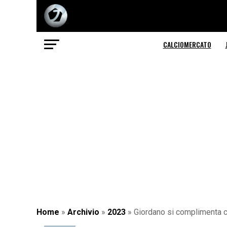
CALCIOMERCATO
Home
»
Archivio
»
2023
»
Giordano si complimenta co