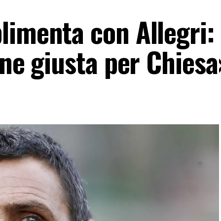
limenta con Allegri:
one giusta per Chiesa