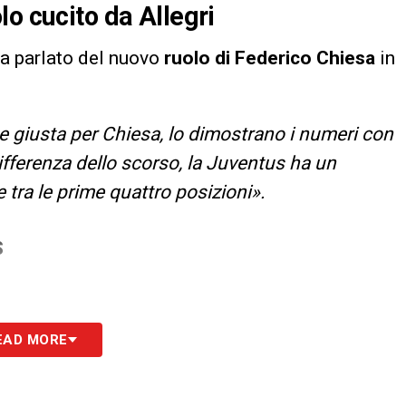
o cucito da Allegri
a parlato del nuovo
ruolo di Federico Chiesa
in
ne giusta per Chiesa, lo dimostrano i numeri con
differenza dello scorso, la Juventus ha un
e tra le prime quattro posizioni».
S
EAD MORE