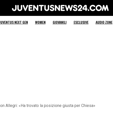
Juventus News 24
JUVENTUS NEXT GEN
WOMEN
GIOVANILI
ESCLUSIVE
AUDIO ZONE
n Allegri: «Ha trovato la posizione giusta per Chiesa»