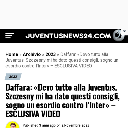
×
Juventus News 24
Home
»
Archivio
»
2023
»
Daffara: «Devo tutto alla
Juventus. Szczesny mi ha dato questi consigli, sogno un
esordio contro l’Inter» – ESCLUSIVA VIDEO
2023
Daffara: «Devo tutto alla Juventus.
Szczesny mi ha dato questi consigli,
sogno un esordio contro l’Inter» –
ESCLUSIVA VIDEO
Published
3 anni ago
on
2 Novembre 2023