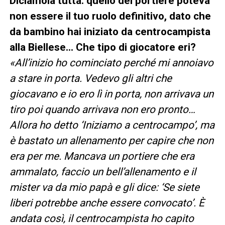
Diciamola tutta: quello del portiere poteva
non essere il tuo ruolo definitivo, dato che
da bambino hai iniziato da centrocampista
alla Biellese… Che tipo di giocatore eri?
«All’inizio ho cominciato perché mi annoiavo
a stare in porta. Vedevo gli altri che
giocavano e io ero lì in porta, non arrivava un
tiro poi quando arrivava non ero pronto…
Allora ho detto ‘Iniziamo a centrocampo’, ma
è bastato un allenamento per capire che non
era per me. Mancava un portiere che era
ammalato, faccio un bell’allenamento e il
mister va da mio papà e gli dice: ‘Se siete
liberi potrebbe anche essere convocato’. È
andata così, il centrocampista ho capito