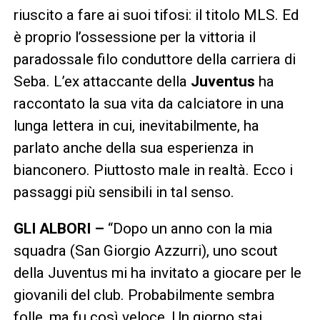
riuscito a fare ai suoi tifosi: il titolo MLS. Ed
è proprio l’ossessione per la vittoria il
paradossale filo conduttore della carriera di
Seba. L’ex attaccante della
Juventus
ha
raccontato la sua vita da calciatore in una
lunga lettera in cui, inevitabilmente, ha
parlato anche della sua esperienza in
bianconero. Piuttosto male in realtà. Ecco i
passaggi più sensibili in tal senso.
GLI ALBORI –
“Dopo un anno con la mia
squadra (San Giorgio Azzurri), uno scout
della Juventus mi ha invitato a giocare per le
giovanili del club. Probabilmente sembra
folle, ma fu così veloce. Un giorno stai