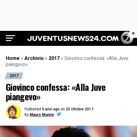
×
Juventus News 24
Home
»
Archivio
»
2017
»
Giovinco confessa: «Alla Juve
piangevo»
2017
Giovinco confessa: «Alla Juve
piangevo»
Published
9 anni ago
on
25 Ottobre 2017
By
Mauro Munno