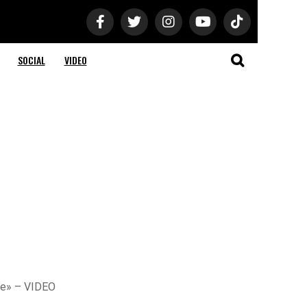
SOCIAL
VIDEO
ale» – VIDEO