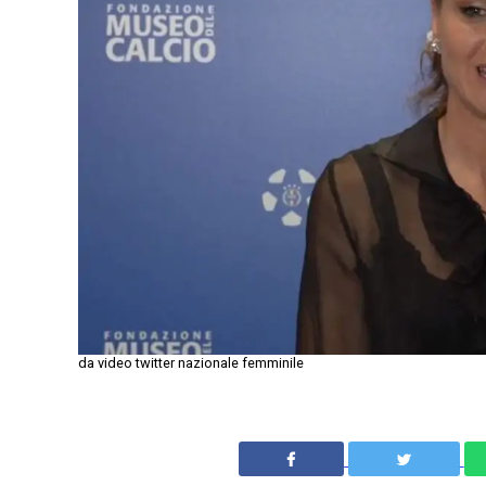
da video twitter nazionale femminile