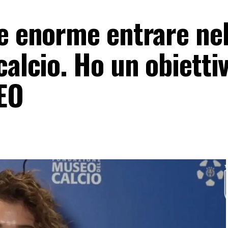
ne enorme entrare nel
calcio. Ho un obiettiv
EO