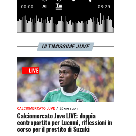
ULTIMISSIME JUVE
CALCIOMERCATO JUVE
20 ore ago
Calciomercato Juve LIVE: doppia
contropartita per Lucumì, riflessioni in
corso per il prestito di Suzuki