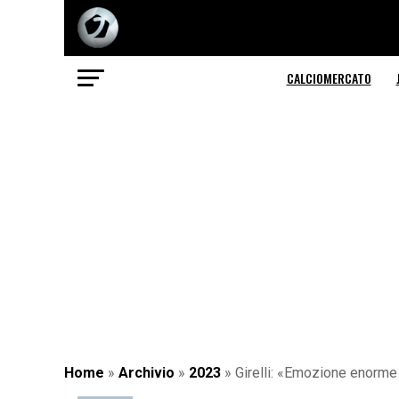
CALCIOMERCATO
Home
»
Archivio
»
2023
»
Girelli: «Emozione enorme 