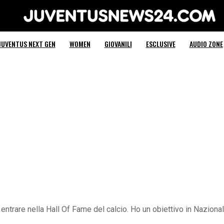
Juventus News 24
JUVENTUS NEXT GEN
WOMEN
GIOVANILI
ESCLUSIVE
AUDIO ZONE
entrare nella Hall Of Fame del calcio. Ho un obiettivo in Nazion