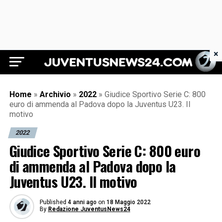
×
Juventus News 24
Home
»
Archivio
»
2022
»
Giudice Sportivo Serie C: 800
euro di ammenda al Padova dopo la Juventus U23. Il
motivo
2022
Giudice Sportivo Serie C: 800 euro
di ammenda al Padova dopo la
Juventus U23. Il motivo
Published
4 anni ago
on
18 Maggio 2022
By
Redazione JuventusNews24