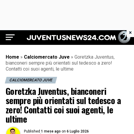
×
Juventus News 24
Home
»
Calciomercato Juve
»
Goretzka Juventus,
bianconeri sempre più orientati sul tedesco a zero!
Contatti coi suoi agenti, le ultime
CALCIOMERCATO JUVE
Goretzka Juventus, bianconeri
sempre più orientati sul tedesco a
zero! Contatti coi suoi agenti, le
ultime
Published
1 mese ago
on
6 Luglio 2026