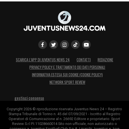
SCARICA L’APP DI JUVENTUS NEWS 24
CONTATTI
REDAZIONE
PRIVACY POLICY E TRATTAMENTO DEI DATI PERSONALI
INFORMATIVA ESTESA SUI COOKIE (COOKIE POLICY)
NETWORK SPORT REVIEW
gestisci consenso
Copyright 2026 © riproduzione riservata Juventus News 24 – Registro
Stampa Tribunale di Torino n. 45 del 07/09/2021 - Iscritto al Registro
Operatori di Comunicazione al n. 26692 Editore e proprietario: Sport
Review S.r.l P.I.11028660014 Sito non ufficiale, non autorizzato o
connesso a Juventus Football Club S.p.A. I marchi Juventus e Juve