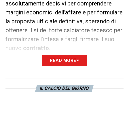
assolutamente decisivi per comprendere i
margini economici dell’affare e per formulare
la proposta ufficiale definitiva, sperando di
ottenere il sì del forte calciatore tedesco per
formalizzare l’intesa e fargli firmare il suo
nuovo
contratto
.
READ MORE
IL CALCIO DEL GIORNO