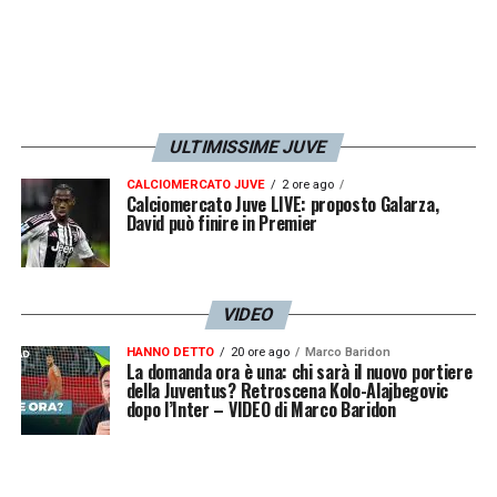
ULTIMISSIME JUVE
CALCIOMERCATO JUVE
2 ore ago
Calciomercato Juve LIVE: proposto Galarza,
David può finire in Premier
VIDEO
HANNO DETTO
20 ore ago
Marco Baridon
La domanda ora è una: chi sarà il nuovo portiere
della Juventus? Retroscena Kolo-Alajbegovic
dopo l’Inter – VIDEO di Marco Baridon