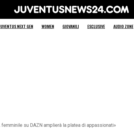
Juventus News 24
JUVENTUS NEXT GEN
WOMEN
GIOVANILI
ESCLUSIVE
AUDIO ZONE
A femminile su DAZN amplierà la platea di appassionati»