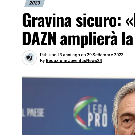
2023
Gravina sicuro: «
DAZN amplierà la
Published
3 anni ago
on
29 Settembre 2023
By
Redazione JuventusNews24