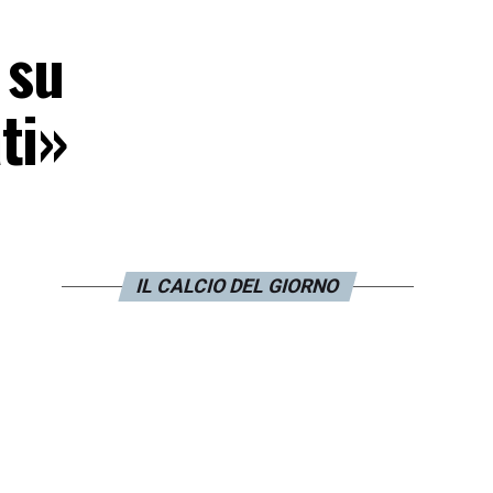
 su
ti»
IL CALCIO DEL GIORNO