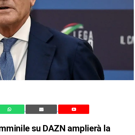
femminile su DAZN amplierà la