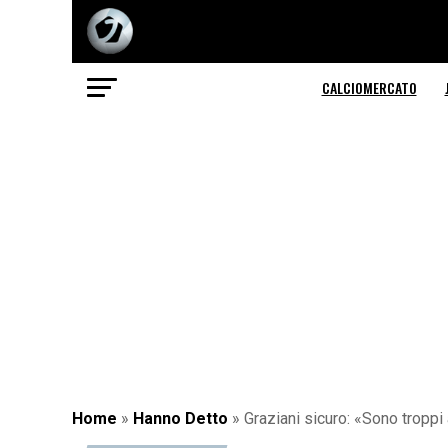
CALCIOMERCATO
Home
»
Hanno Detto
»
Graziani sicuro: «Sono troppi 