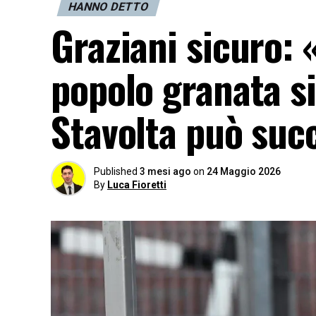
HANNO DETTO
Graziani sicuro: 
popolo granata si
Stavolta può suc
Published
3 mesi ago
on
24 Maggio 2026
By
Luca Fioretti