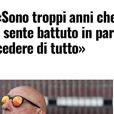
«Sono troppi anni che
 sente battuto in pa
cedere di tutto»