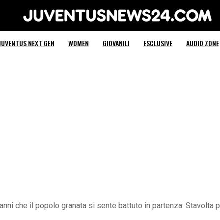
Juventus News 24
JUVENTUS NEXT GEN
WOMEN
GIOVANILI
ESCLUSIVE
AUDIO ZONE
anni che il popolo granata si sente battuto in partenza. Stavolta 