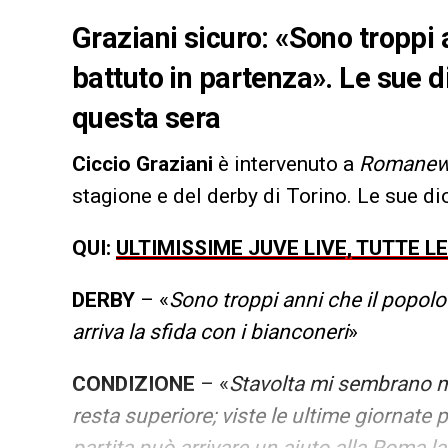
Graziani sicuro: «Sono troppi 
battuto in partenza». Le sue di
questa sera
Ciccio Graziani
è intervenuto a
Romanew
stagione e del derby di Torino. Le sue di
QUI:
ULTIMISSIME JUVE LIVE, TUTTE L
DERBY
– «
Sono troppi anni che il popol
arriva la sfida con i bianconeri
»
CONDIZIONE
– «
Stavolta mi sembrano 
resta superiore; viste le ultime giornate