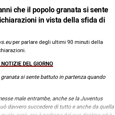
anni che il popolo granata si sente
chiarazioni in vista della sfida di
s.eu
per parlare degli ultimi 90 minuti della
chiarazioni.
E NOTIZIE DEL GIORNO
o granata si sente battuto in partenza quando
messe male entrambe, anche se la Juventus
 può davvero succedere di tutto e anche da quella