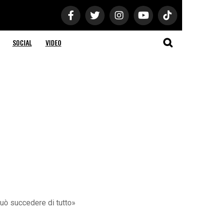
SOCIAL
VIDEO
può succedere di tutto»