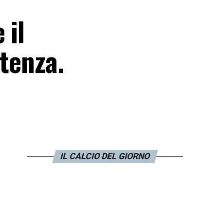
 il
rtenza.
IL CALCIO DEL GIORNO