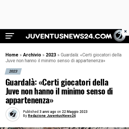
×
Juventus News 24
Home
»
Archivio
»
2023
»
Guardalà: «Certi giocatori della
Juve non hanno il minimo senso di appartenenza»
2023
Guardalà: «Certi giocatori della
Juve non hanno il minimo senso di
appartenenza»
Published
3 anni ago
on
22 Maggio 2023
By
Redazione JuventusNews24