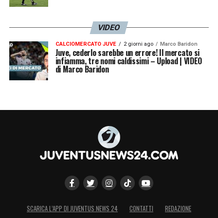
VIDEO
CALCIOMERCATO JUVE
2 giorni ago
Marco Baridon
Juve, cederlo sarebbe un errore! Il mercato si
infiamma, tre nomi caldissimi – Upload | VIDEO
di Marco Baridon
SCARICA L’APP DI JUVENTUS NEWS 24
CONTATTI
REDAZIONE