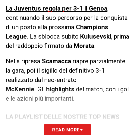
La Juventus regola per 3-1 il Genoa
,
continuando il suo percorso per la conquista
di un posto alla prossima
Champions
League
. La sblocca subito
Kulusevski
, prima
del raddoppio firmato da
Morata
.
Nella ripresa
Scamacca
riapre parzialmente
la gara, poi il sigillo del definitivo 3-1
realizzato dal neo-entrato
McKennie
. Gli
highlights
del match, con i gol
e le azioni più importanti.
LA PLAYLIST DELLE NOSTRE TOP NEWS
READ MORE