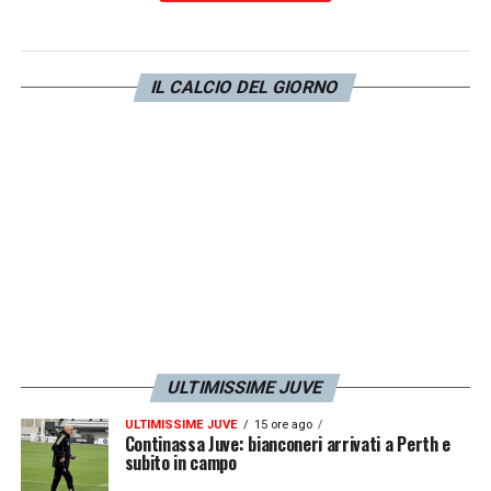
IL CALCIO DEL GIORNO
ULTIMISSIME JUVE
ULTIMISSIME JUVE
15 ore ago
Continassa Juve: bianconeri arrivati a Perth e
subito in campo