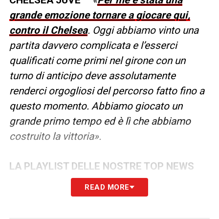
CHELSEA JUVE
–
«
Per me è stata una
grande emozione tornare a giocare qui,
contro il Chelsea
. Oggi abbiamo vinto una
partita davvero complicata e l’esserci
qualificati come primi nel girone con un
turno di anticipo deve assolutamente
renderci orgogliosi del percorso fatto fino a
questo momento. Abbiamo giocato un
grande primo tempo ed è lì che abbiamo
costruito la vittoria».
LA PLAYLIST DELLE NOSTRE TOP NEWS
READ MORE