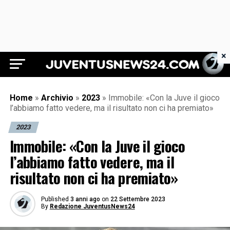
×
Juventus News 24
Home
»
Archivio
»
2023
»
Immobile: «Con la Juve il gioco
l’abbiamo fatto vedere, ma il risultato non ci ha premiato»
2023
Immobile: «Con la Juve il gioco
l’abbiamo fatto vedere, ma il
risultato non ci ha premiato»
Published
3 anni ago
on
22 Settembre 2023
By
Redazione JuventusNews24