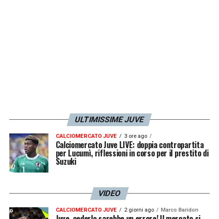
ULTIMISSIME JUVE
CALCIOMERCATO JUVE
3 ore ago
Calciomercato Juve LIVE: doppia contropartita
per Lucumì, riflessioni in corso per il prestito di
Suzuki
VIDEO
CALCIOMERCATO JUVE
2 giorni ago
Marco Baridon
Juve, cederlo sarebbe un errore! Il mercato si