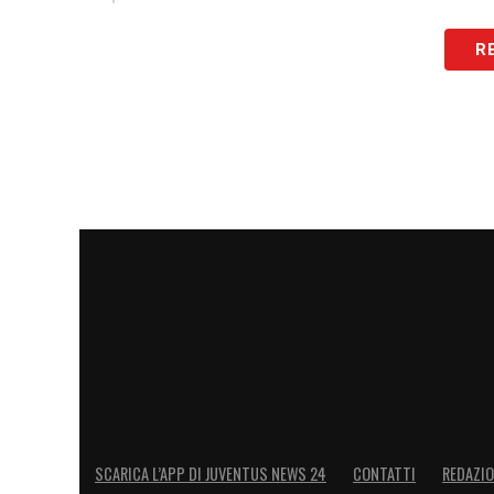
R
LA PLAYLIST DELLE NOSTRE TOP NEW
SCARICA L’APP DI JUVENTUS NEWS 24
CONTATTI
REDAZI