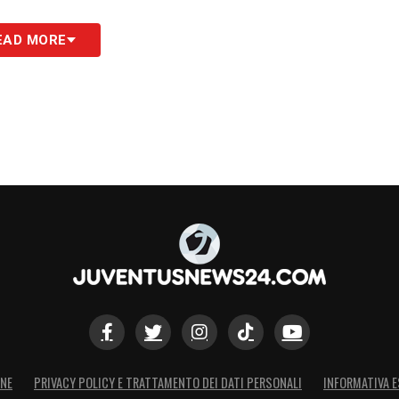
EAD MORE
S
ONE
PRIVACY POLICY E TRATTAMENTO DEI DATI PERSONALI
INFORMATIVA E