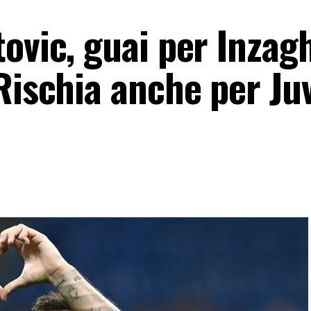
ovic, guai per Inzagh
Rischia anche per Ju