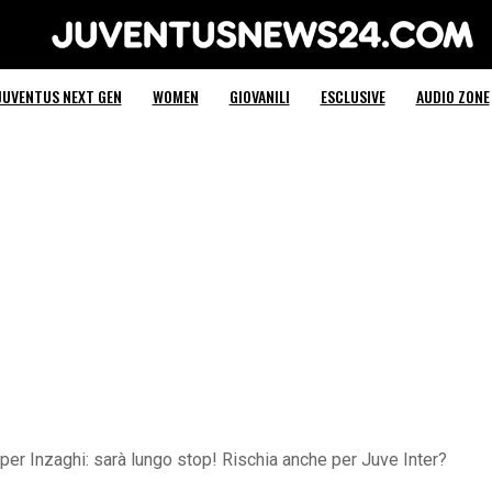
Juventus News 24
JUVENTUS NEXT GEN
WOMEN
GIOVANILI
ESCLUSIVE
AUDIO ZONE
 per Inzaghi: sarà lungo stop! Rischia anche per Juve Inter?