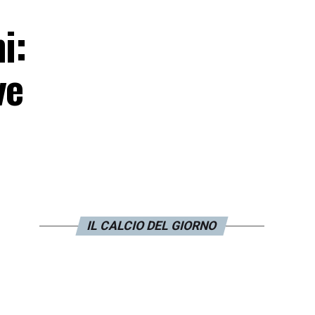
i:
ve
IL CALCIO DEL GIORNO