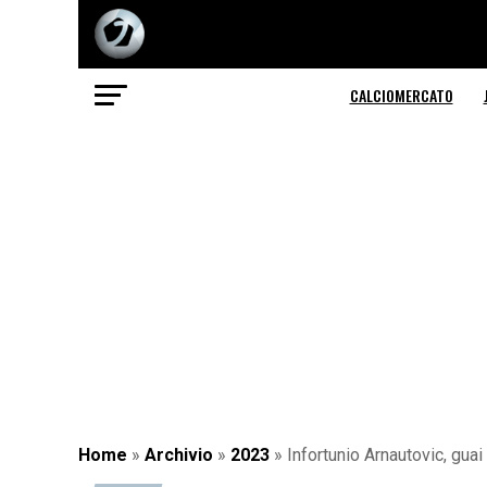
CALCIOMERCATO
Home
»
Archivio
»
2023
»
Infortunio Arnautovic, guai