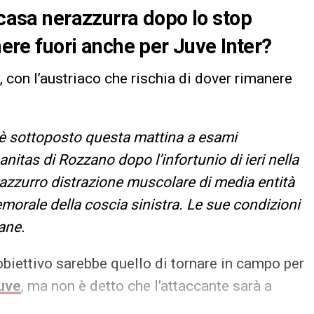
 casa nerazzurra dopo lo stop
nere fuori anche per Juve Inter?
, con l’austriaco che rischia di dover rimanere
è sottoposto questa mattina a esami
nitas di Rozzano dopo l’infortunio di ieri nella
razzurro distrazione muscolare di media entità
emorale della coscia sinistra. Le sue condizioni
ane.
l’obiettivo sarebbe quello di tornare in campo per
uve
, ma non è detto che l’attaccante sarà a