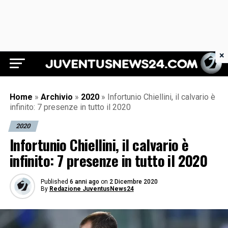
×
Juventus News 24
Home
»
Archivio
»
2020
»
Infortunio Chiellini, il calvario è
infinito: 7 presenze in tutto il 2020
2020
Infortunio Chiellini, il calvario è
infinito: 7 presenze in tutto il 2020
Published
6 anni ago
on
2 Dicembre 2020
By
Redazione JuventusNews24