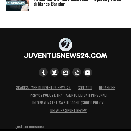
di Marco Baridon
SCARICA L’APP DI JUVENTUS NEWS 24
CONTATTI
REDAZIONE
PRIVACY POLICY E TRATTAMENTO DEI DATI PERSONALI
INFORMATIVA ESTESA SUI COOKIE (COOKIE POLICY)
NETWORK SPORT REVIEW
gestisci consenso