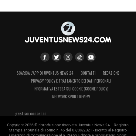
SCARICA L’APP DI JUVENTUS NEWS 24
CONTATTI
REDAZIONE
PRIVACY POLICY E TRATTAMENTO DEI DATI PERSONALI
INFORMATIVA ESTESA SUI COOKIE (COOKIE POLICY)
NETWORK SPORT REVIEW
gestisci consenso
Copyright 2026 © riproduzione riservata Juventus News 24 – Registro
Stampa Tribunale di Torino n. 45 del 07/09/2021 - Iscritto al Registro
Operatori di Comunicazione al n. 26692 Editore e proprietario: Sport