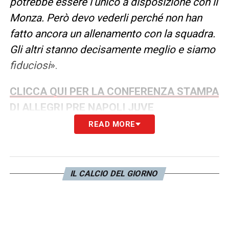
potrebbe essere l’unico a disposizione con il
Monza. Però devo vederli perché non han
fatto ancora un allenamento con la squadra.
Gli altri stanno decisamente meglio e siamo
fiduciosi
».
CLICCA QUI PER LA CONFERENZA STAMPA
DI ALLEGRI PRE NAPOLI JUVE
READ MORE
LA PLAYLIST DELLE NOSTRE TOP NEWS
IL CALCIO DEL GIORNO