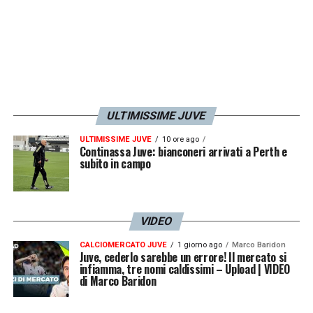
ULTIMISSIME JUVE
ULTIMISSIME JUVE
10 ore ago
Continassa Juve: bianconeri arrivati a Perth e
subito in campo
VIDEO
CALCIOMERCATO JUVE
1 giorno ago
Marco Baridon
Juve, cederlo sarebbe un errore! Il mercato si
infiamma, tre nomi caldissimi – Upload | VIDEO
di Marco Baridon