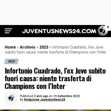
×
Juventus News 24
Home
»
Archivio
»
2023
»
Infortunio Cuadrado, l’ex Juve
subito fuori causa: niente trasferta di Champions con l’Inter
2023
Infortunio Cuadrado, l’ex Juve subito
fuori causa: niente trasferta di
Champions con l’Inter
Published
3 anni ago
on
19 Settembre 2023
By
Redazione JuventusNews24