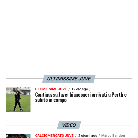
ULTIMISSIME JUVE
ULTIMISSIME JUVE
12 ore ago
Continassa Juve: bianconeri arrivati a Perth e
subito in campo
VIDEO
CALCIOMERCATO JUVE
2 giorni ago
Marco Baridon