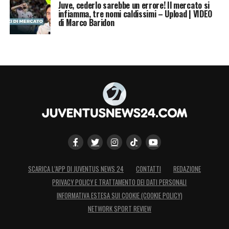
Juve, cederlo sarebbe un errore! Il mercato si
infiamma, tre nomi caldissimi – Upload | VIDEO
di Marco Baridon
SCARICA L’APP DI JUVENTUS NEWS 24
CONTATTI
REDAZIONE
PRIVACY POLICY E TRATTAMENTO DEI DATI PERSONALI
INFORMATIVA ESTESA SUI COOKIE (COOKIE POLICY)
NETWORK SPORT REVIEW