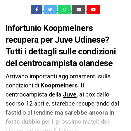
Infortunio Koopmeiners
recupera per Juve Udinese?
Tutti i dettagli sulle condizioni
del centrocampista olandese
Arrivano importanti aggiornamenti sulle
condizioni di
Koopmeiners
. Il
centrocampista della
Juve
, ai box dallo
scorso 12 aprile, starebbe recuperando dal
fastidio al tendine
ma sarebbe ancora in
forte dubbio
per il prossimo match dei
bianconeri contro l’Udinese.