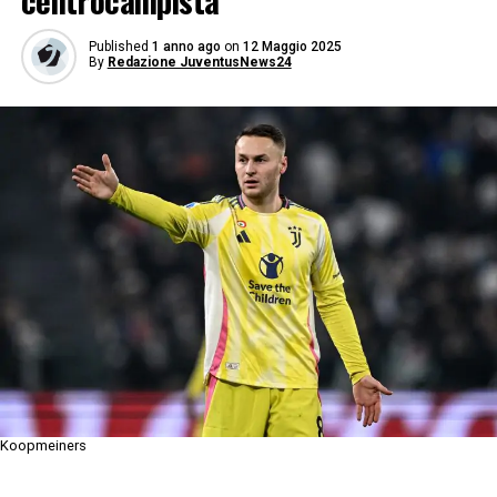
centrocampista
Published
1 anno ago
on
12 Maggio 2025
By
Redazione JuventusNews24
Koopmeiners