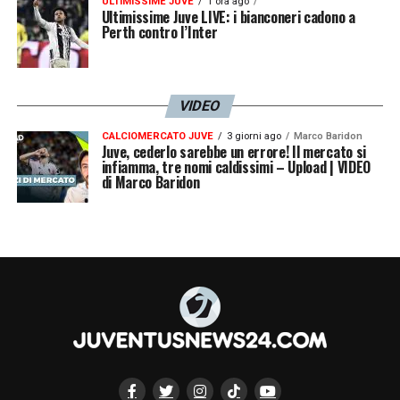
ULTIMISSIME JUVE
1 ora ago
Ultimissime Juve LIVE: i bianconeri cadono a
Perth contro l’Inter
VIDEO
CALCIOMERCATO JUVE
3 giorni ago
Marco Baridon
Juve, cederlo sarebbe un errore! Il mercato si
infiamma, tre nomi caldissimi – Upload | VIDEO
di Marco Baridon