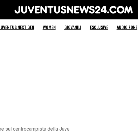
Juventus News 24
JUVENTUS NEXT GEN
WOMEN
GIOVANILI
ESCLUSIVE
AUDIO ZONE
time sul centrocampista della Juve