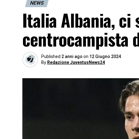
NEWS
Italia Albania, ci
centrocampista d
Published
2 anni ago
on
12 Giugno 2024
By
Redazione JuventusNews24