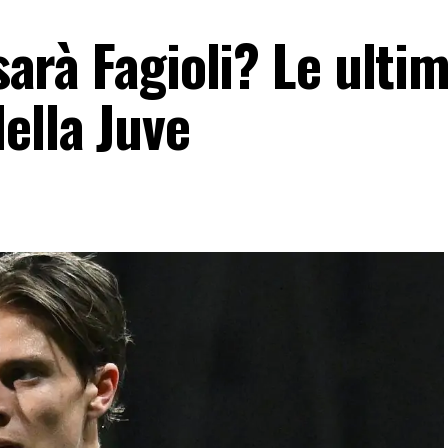
 sarà Fagioli? Le ulti
ella Juve