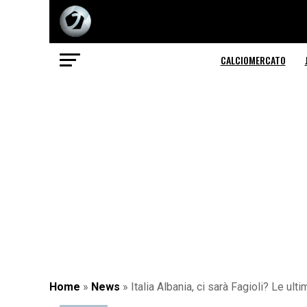
CALCIOMERCATO
Home
»
News
»
Italia Albania, ci sarà Fagioli? Le ul