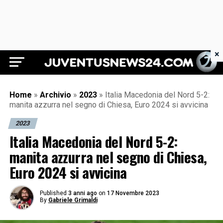
×
Juventus News 24
Home
»
Archivio
»
2023
»
Italia Macedonia del Nord 5-2:
manita azzurra nel segno di Chiesa, Euro 2024 si avvicina
2023
Italia Macedonia del Nord 5-2:
manita azzurra nel segno di Chiesa,
Euro 2024 si avvicina
Published
3 anni ago
on
17 Novembre 2023
By
Gabriele Grimaldi