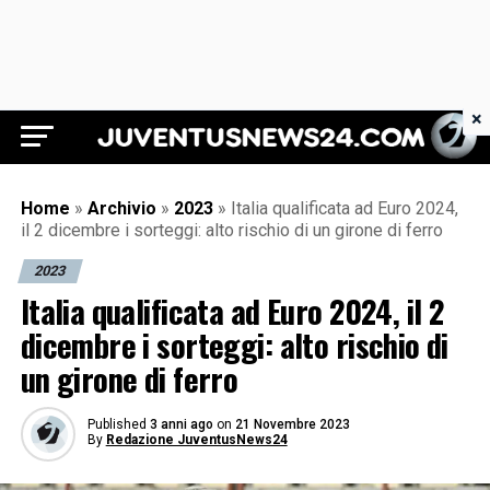
×
Juventus News 24
Home
»
Archivio
»
2023
»
Italia qualificata ad Euro 2024,
il 2 dicembre i sorteggi: alto rischio di un girone di ferro
2023
Italia qualificata ad Euro 2024, il 2
dicembre i sorteggi: alto rischio di
un girone di ferro
Published
3 anni ago
on
21 Novembre 2023
By
Redazione JuventusNews24