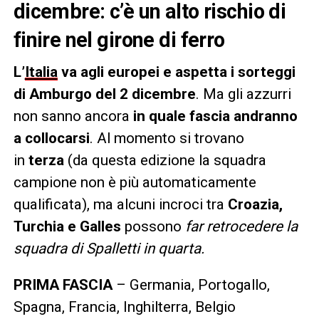
dicembre: c’è un alto rischio di
finire nel girone di ferro
L’
Italia
va agli europei e aspetta i sorteggi
di Amburgo del 2 dicembre
. Ma gli azzurri
non sanno ancora
in quale fascia andranno
a collocarsi
. Al momento si trovano
in
terza
(da questa edizione la squadra
campione non è più automaticamente
qualificata), ma alcuni incroci tra
Croazia,
Turchia e Galles
possono
far retrocedere la
squadra di Spalletti in quarta.
PRIMA FASCIA
– Germania, Portogallo,
Spagna, Francia, Inghilterra, Belgio