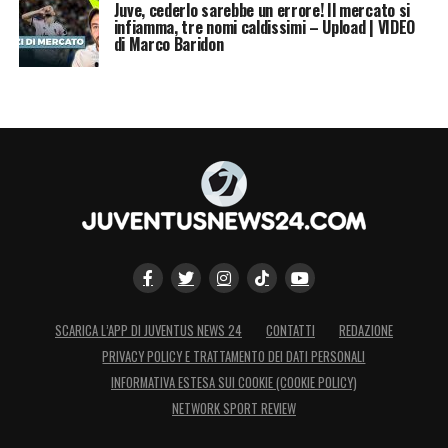
Juve, cederlo sarebbe un errore! Il mercato si
infiamma, tre nomi caldissimi – Upload | VIDEO
di Marco Baridon
SCARICA L’APP DI JUVENTUS NEWS 24
CONTATTI
REDAZIONE
PRIVACY POLICY E TRATTAMENTO DEI DATI PERSONALI
INFORMATIVA ESTESA SUI COOKIE (COOKIE POLICY)
NETWORK SPORT REVIEW