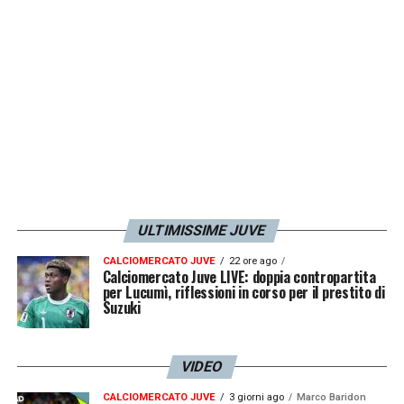
LA PLAYLIST DELLE NOSTRE TOP NEWS
ULTIMISSIME JUVE
CALCIOMERCATO JUVE
22 ore ago
Calciomercato Juve LIVE: doppia contropartita
per Lucumì, riflessioni in corso per il prestito di
Suzuki
VIDEO
CALCIOMERCATO JUVE
3 giorni ago
Marco Baridon