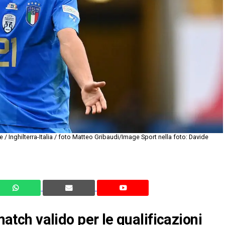
 Inghilterra-Italia / foto Matteo Gribaudi/Image Sport nella foto: Davide
 match valido per le qualificazioni