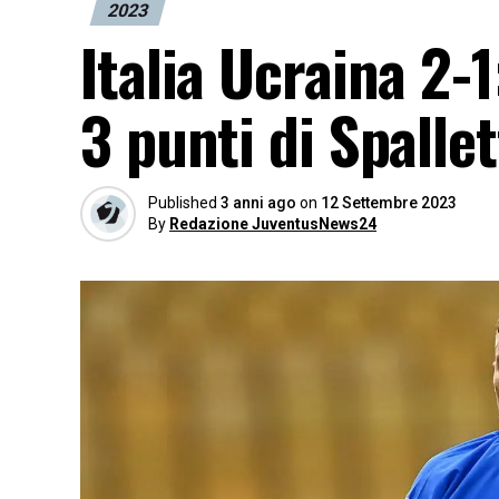
2023
Italia Ucraina 2-1
3 punti di Spallet
Published
3 anni ago
on
12 Settembre 2023
By
Redazione JuventusNews24