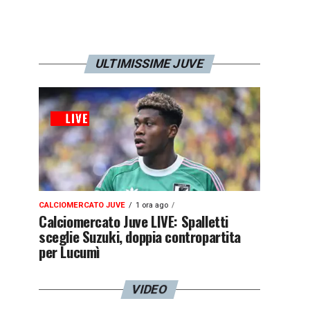
ULTIMISSIME JUVE
CALCIOMERCATO JUVE
1 ora ago
Calciomercato Juve LIVE: Spalletti
sceglie Suzuki, doppia contropartita
per Lucumì
VIDEO