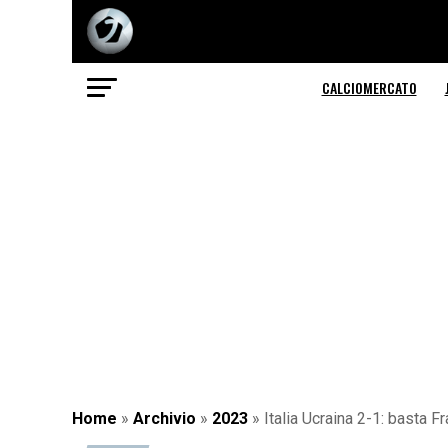
CALCIOMERCATO
Home
»
Archivio
»
2023
»
Italia Ucraina 2-1: basta Fra