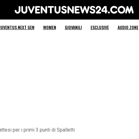
Juventus News 24
JUVENTUS NEXT GEN
WOMEN
GIOVANILI
ESCLUSIVE
AUDIO ZONE
ttesi per i primi 3 punti di Spalletti