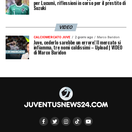
per Lucumì, riflessioni in corso per il prestito di
Suzuki
VIDEO
CALCIOMERCATO JUVE
2 giorni ago
Marco Baridon
Juve, cederlo sarebbe un errore! Il mercato si
infiamma, tre nomi caldissimi – Upload | VIDEO
di Marco Baridon