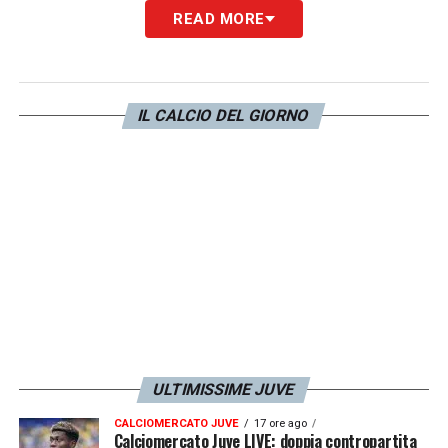
READ MORE
IL CALCIO DEL GIORNO
ULTIMISSIME JUVE
CALCIOMERCATO JUVE
17 ore ago
Calciomercato Juve LIVE: doppia contropartita