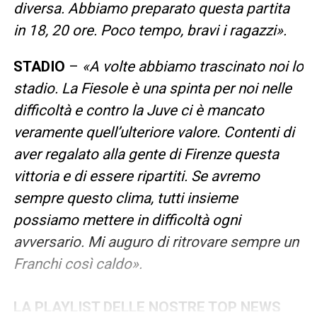
diversa. Abbiamo preparato questa partita
in 18, 20 ore. Poco tempo, bravi i ragazzi».
STADIO
–
«A volte abbiamo trascinato noi lo
stadio. La Fiesole è una spinta per noi nelle
difficoltà e contro la Juve ci è mancato
veramente quell’ulteriore valore. Contenti di
aver regalato alla gente di Firenze questa
vittoria e di essere ripartiti. Se avremo
sempre questo clima, tutti insieme
possiamo mettere in difficoltà ogni
avversario. Mi auguro di ritrovare sempre un
Franchi così caldo».
LA PLAYLIST DELLE NOSTRE TOP NEWS