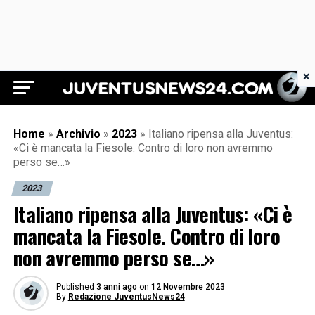
×
Juventus News 24
Home
»
Archivio
»
2023
»
Italiano ripensa alla Juventus:
«Ci è mancata la Fiesole. Contro di loro non avremmo
perso se…»
2023
Italiano ripensa alla Juventus: «Ci è
mancata la Fiesole. Contro di loro
non avremmo perso se…»
Published
3 anni ago
on
12 Novembre 2023
By
Redazione JuventusNews24