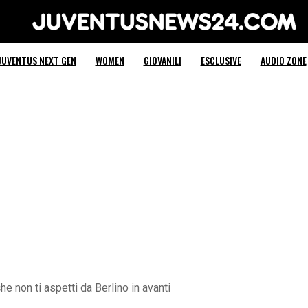
Juventus News 24
JUVENTUS NEXT GEN
WOMEN
GIOVANILI
ESCLUSIVE
AUDIO ZONE
he non ti aspetti da Berlino in avanti