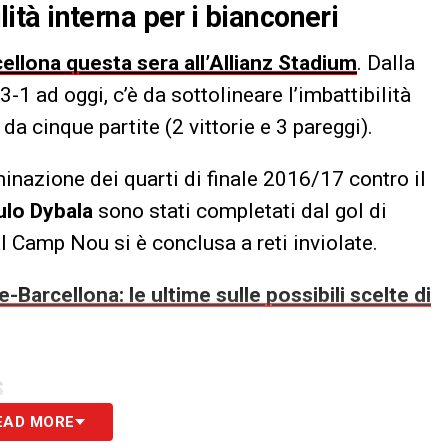
ilità interna per i bianconeri
cellona questa sera all’Allianz Stadium
. Dalla
3-1 ad oggi, c’è da sottolineare l’imbattibilità
da cinque partite (2 vittorie e 3 pareggi).
minazione dei quarti di finale 2016/17 contro il
ulo
Dybala
sono stati completati dal gol di
al Camp Nou si è conclusa a reti inviolate.
-Barcellona: le ultime sulle possibili scelte di
S
EAD MORE