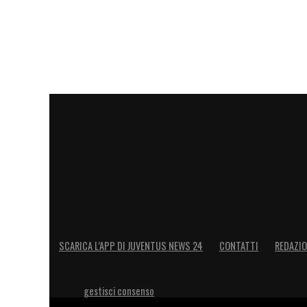
SCARICA L’APP DI JUVENTUS NEWS 24
CONTATTI
REDAZI
gestisci consenso