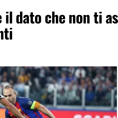
 il dato che non ti as
nti