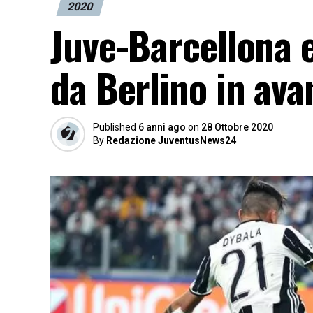
2020
Juve-Barcellona e
da Berlino in ava
Published
6 anni ago
on
28 Ottobre 2020
By
Redazione JuventusNews24