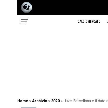
CALCIOMERCATO
Home
»
Archivio
»
2020
»
Juve-Barcellona e il dato c