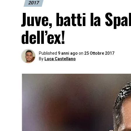
2017
Juve, batti la Spa
dell’ex!
Published
9 anni ago
on
25 Ottobre 2017
By
Luca Castellano