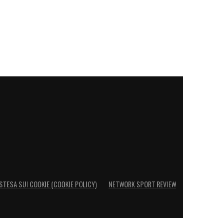
STESA SUI COOKIE (COOKIE POLICY)
NETWORK SPORT REVIEW