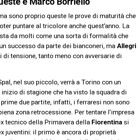
queste è Marco Borriello
 ma sono proprio queste le prove di maturità che
oter puntare al tricolore anche quest’anno. La
vista da molti come una sorta di formalità che
 un successo da parte dei bianconeri, ma
Allegri
di tensione, tanto meno con avversarie di
pal, nel suo piccolo, verrà a Torino con un
 inizio di stagione che ha visto la squadra di
prime due partite, infatti, i ferraresi non sono
n piena zona retrocessione. Per tentare l’impresa
’ex tecnico della Primavera della
Fiorentina
si
x juventini: il primo è ancora di proprietà