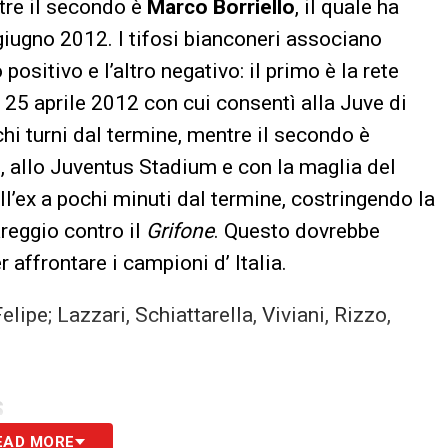
tre il secondo è
Marco Borriello
, il quale ha
giugno 2012. I tifosi bianconeri associano
positivo e l’altro negativo: il primo è la rete
l 25 aprile 2012 con cui consentì alla Juve di
hi turni dal termine, mentre il secondo è
, allo Juventus Stadium e con la maglia del
ell’ex a pochi minuti dal termine, costringendo la
areggio contro il
Grifone
. Questo dovrebbe
 affrontare i campioni d’ Italia.
lipe; Lazzari, Schiattarella, Viviani, Rizzo,
S
EAD MORE