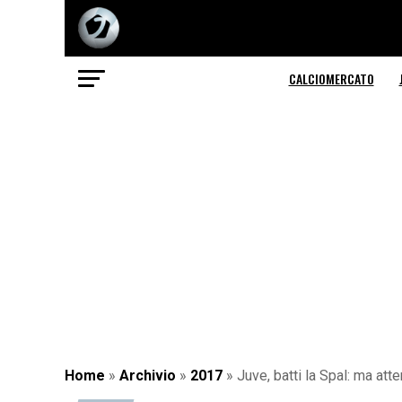
CALCIOMERCATO
Home
»
Archivio
»
2017
»
Juve, batti la Spal: ma atte