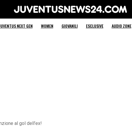
Juventus News 24
JUVENTUS NEXT GEN
WOMEN
GIOVANILI
ESCLUSIVE
AUDIO ZONE
nzione al gol dell’ex!