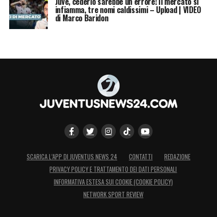
Juve, cederlo sarebbe un errore! Il mercato si
infiamma, tre nomi caldissimi – Upload | VIDEO
di Marco Baridon
SCARICA L’APP DI JUVENTUS NEWS 24
CONTATTI
REDAZIONE
PRIVACY POLICY E TRATTAMENTO DEI DATI PERSONALI
INFORMATIVA ESTESA SUI COOKIE (COOKIE POLICY)
NETWORK SPORT REVIEW