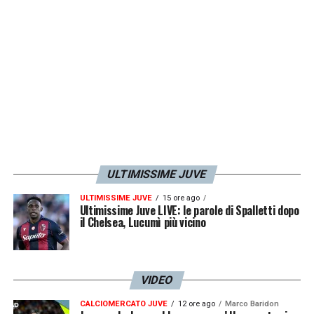
ULTIMISSIME JUVE
ULTIMISSIME JUVE
15 ore ago
Ultimissime Juve LIVE: le parole di Spalletti dopo
il Chelsea, Lucumì più vicino
VIDEO
CALCIOMERCATO JUVE
12 ore ago
Marco Baridon