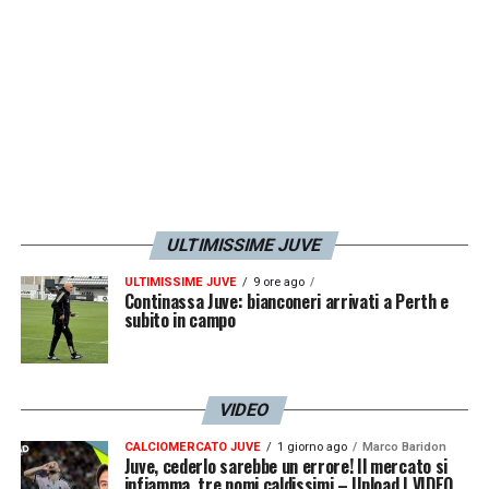
ULTIMISSIME JUVE
ULTIMISSIME JUVE
9 ore ago
Continassa Juve: bianconeri arrivati a Perth e
subito in campo
VIDEO
CALCIOMERCATO JUVE
1 giorno ago
Marco Baridon
Juve, cederlo sarebbe un errore! Il mercato si
infiamma, tre nomi caldissimi – Upload | VIDEO