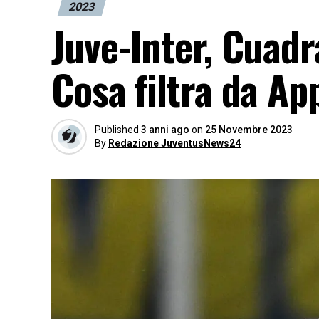
2023
Juve-Inter, Cuadr
Cosa filtra da Ap
Published
3 anni ago
on
25 Novembre 2023
By
Redazione JuventusNews24