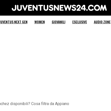
Juventus News 24
JUVENTUS NEXT GEN
WOMEN
GIOVANILI
ESCLUSIVE
AUDIO ZONE
chez disponibili? Cosa filtra da Appiano