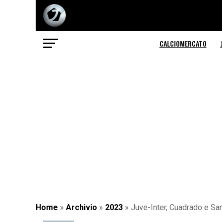
CALCIOMERCATO
Home
»
Archivio
»
2023
»
Juve-Inter, Cuadrado e San