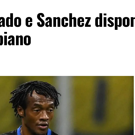
ado e Sanchez dispon
piano