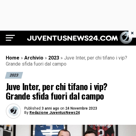
×
Juventus News 24
Home
»
Archivio
»
2023
»
Juve Inter, per chi tifano i vip?
Grande sfida fuori dal campo
2023
Juve Inter, per chi tifano i vip?
Grande sfida fuori dal campo
Published
3 anni ago
on
24 Novembre 2023
By
Redazione JuventusNews24