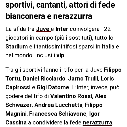
sportivi, cantanti, attori di fede
bianconera e nerazzurra
La sfida tra
Juve
e
Inter
coinvolgerà i 22
giocatori in campo (più i sostituti), tutto lo
Stadium
e i tantissimi tifosi sparsi in Italia e
nel mondo. Inclusi i
vip
.
Tra gli sportivi fanno il tifo per la Juve
Filippo
Tortu
,
Daniel Ricciardo
,
Jarno Trulli
,
Loris
Capirossi
e
Gigi Datome
. L’Inter, invece, può
godere del tifo di
Valentino Rossi
,
Alex
Schwazer
,
Andrea Lucchetta
,
Filippo
Magnini
,
Francesca Schiavone
,
Igor
Cassina
a condividere la fede
nerazzurra
.