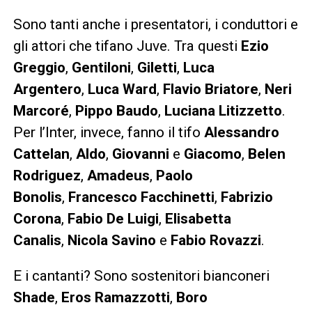
Sono tanti anche i presentatori, i conduttori e
gli attori che tifano Juve. Tra questi
Ezio
Greggio
,
Gentiloni
,
Giletti
,
Luca
Argentero
,
Luca Ward
,
Flavio Briatore
,
Neri
Marcoré
,
Pippo Baudo
,
Luciana Litizzetto
.
Per l’Inter, invece, fanno il tifo
Alessandro
Cattelan
,
Aldo
,
Giovanni
e
Giacomo
,
Belen
Rodriguez
,
Amadeus
,
Paolo
Bonolis
,
Francesco Facchinetti
,
Fabrizio
Corona
,
Fabio De Luigi
,
Elisabetta
Canalis
,
Nicola Savino
e
Fabio Rovazzi
.
E i cantanti? Sono sostenitori bianconeri
Shade
,
Eros Ramazzotti
,
Boro