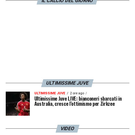
IL CALCIO DEL GIORNO
ULTIMISSIME JUVE
ULTIMISSIME JUVE
2 ore ago
Ultimissime Juve LIVE: bianconeri sbarcati in
Australia, cresce l’ottimismo per Zirkzee
VIDEO