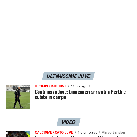
LA PLAYLIST DELLE NOSTRE TOP NEWS
ULTIMISSIME JUVE
ULTIMISSIME JUVE
11 ore ago
Continassa Juve: bianconeri arrivati a Perth e
subito in campo
VIDEO
CALCIOMERCATO JUVE
1 giorno ago
Marco Baridon