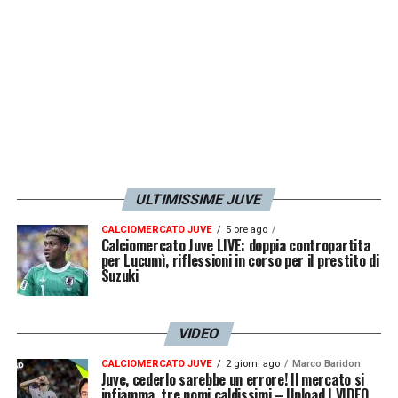
ULTIMISSIME JUVE
CALCIOMERCATO JUVE
5 ore ago
Calciomercato Juve LIVE: doppia contropartita
per Lucumì, riflessioni in corso per il prestito di
Suzuki
VIDEO
CALCIOMERCATO JUVE
2 giorni ago
Marco Baridon
Juve, cederlo sarebbe un errore! Il mercato si
infiamma, tre nomi caldissimi – Upload | VIDEO