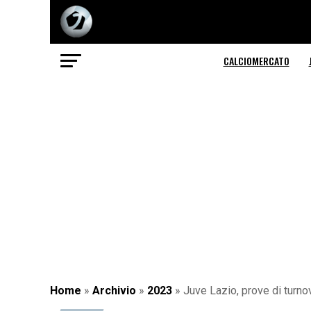
CALCIOMERCATO
Home
»
Archivio
»
2023
»
Juve Lazio, prove di turno