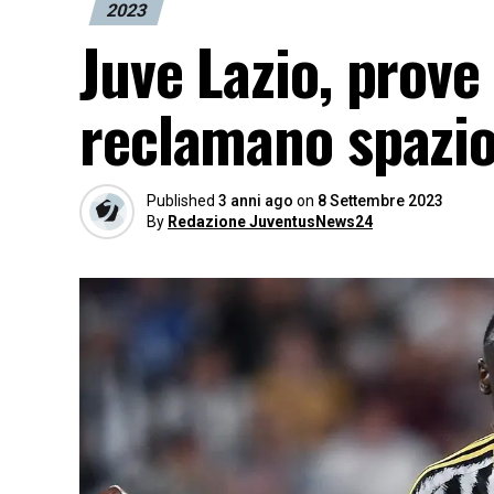
2023
Juve Lazio, prove
reclamano spazio.
Published
3 anni ago
on
8 Settembre 2023
By
Redazione JuventusNews24