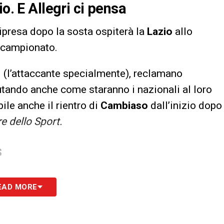
o. E Allegri ci pensa
 ripresa dopo la sosta ospiterà la
Lazio
allo
o campionato.
ti (l’attaccante specialmente), reclamano
lutando anche come staranno i nazionali al loro
ile anche il rientro di
Cambiaso
dall’inizio dopo
re dello Sport.
S
EAD MORE