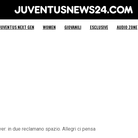
Juventus News 24
JUVENTUS NEXT GEN
WOMEN
GIOVANILI
ESCLUSIVE
AUDIO ZONE
ver: in due reclamano spazio. Allegri ci pensa