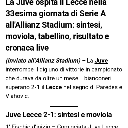
La Juve ospita il Lecce nella
33esima giornata di Serie A
all’Allianz Stadium: sintesi,
moviola, tabellino, risultato e
cronaca live
(inviato all’Allianz Stadium) –
La
Juve
interrompe il digiuno di vittorie in campionato
che durava da oltre un mese. I bianconeri
superano 2-1 il
Lecce
nel segno di Paredes e
Vlahovic.
Juve Lecce 2-1: sintesi e moviola
1′ Fischio d’inizio – Cominciata Juve Lecce.