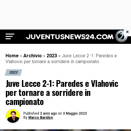
×
Juventus News 24
Home
»
Archivio
»
2023
»
Juve Lecce 2-1: Paredes e
Vlahovic per tornare a sorridere in campionato
2023
Juve Lecce 2-1: Paredes e Vlahovic
per tornare a sorridere in
campionato
Published
3 anni ago
on
3 Maggio 2023
By
Marco Baridon