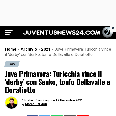
×
Juventus News 24
Home
»
Archivio
»
2021
»
Juve Primavera: Turicchia vince
il ‘derby’ con Senko, tonfo Dellavalle e Doratiotto
2021
Juve Primavera: Turicchia vince il
‘derby’ con Senko, tonfo Dellavalle e
Doratiotto
Published
5 anni ago
on
12 Novembre 2021
By
Marco Baridon