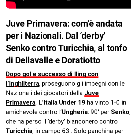
Juve Primavera: com’è andata
per i Nazionali. Dal ‘derby’
Senko contro Turicchia, al tonfo
di Dellavalle e Doratiotto
Dopo gol e successo di Iling con
l’Inghilterra
, proseguono gli impegni con le
Nazionali dei giocatori della
Juve
Primavera
. L’
Italia Under 19
ha vinto 1-0 in
amichevole contro l’
Ungheria
: 90′ per
Senko
,
che ha perso il ‘derby’ bianconero contro
Turicchia
, in campo 63′. Solo panchina per