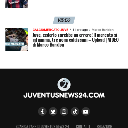
VIDEO
CALCIOMERCATO JUVE
11 ore ago
Marco Baridon
Juve, cederlo sarebbe un errore! Il mercato si
infiamma, tre nomi caldissimi – Upload | VIDEO
di Marco Baridon
SCARICA L’APP DI JUVENTUS NEWS 24
CONTATTI
REDAZIONE