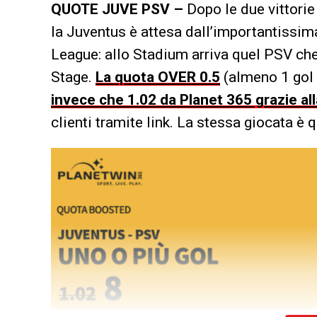
QUOTE JUVE PSV –
Dopo le due vittori
la Juventus è attesa dall’importantissim
League: allo Stadium arriva quel PSV che
Stage.
La quota OVER 0.5
(almeno 1 gol 
invece che 1.02 da Planet 365 grazie a
clienti tramite link. La stessa giocata è