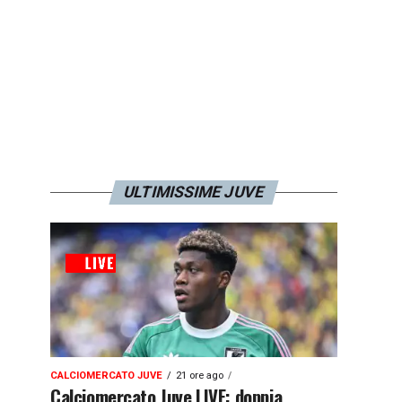
ULTIMISSIME JUVE
CALCIOMERCATO JUVE
21 ore ago
Calciomercato Juve LIVE: doppia