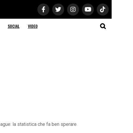
SOCIAL
VIDEO
ague: la statistica che fa ben sperare