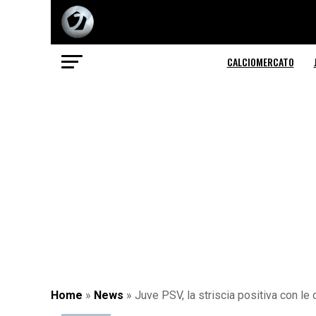
CALCIOMERCATO
Home
»
News
»
Juve PSV, la striscia positiva con le