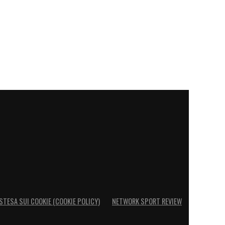
STESA SUI COOKIE (COOKIE POLICY)
NETWORK SPORT REVIEW