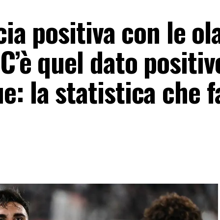
cia positiva con le ol
C’è quel dato positiv
: la statistica che f