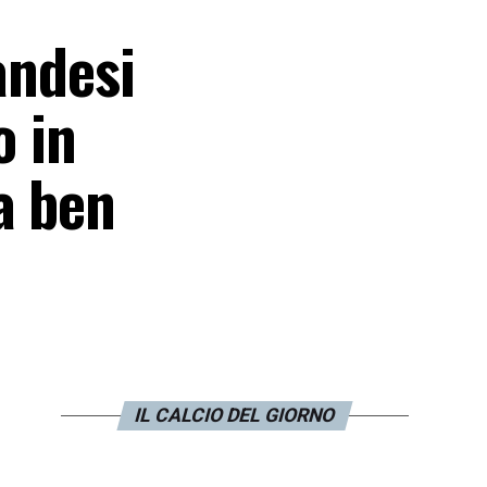
andesi
o in
a ben
IL CALCIO DEL GIORNO