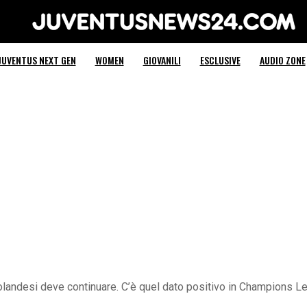
Juventus News 24
JUVENTUS NEXT GEN
WOMEN
GIOVANILI
ESCLUSIVE
AUDIO ZONE
 olandesi deve continuare. C’è quel dato positivo in Champions Le