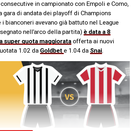
e consecutive in campionato con Empoli e Como,
a gara di andata dei playoff di Champions
 i bianconeri avevano già battuto nel League
segnato nell’arco della partita)
è data a 8
lla super quota maggiorata
offerta ai nuovi
 quotata 1.02 da
Goldbet
e 1.04 da
Snai
.