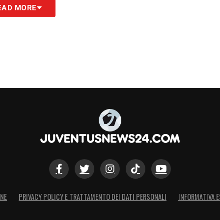
EAD MORE
S
ONE
PRIVACY POLICY E TRATTAMENTO DEI DATI PERSONALI
INFORMATIVA E