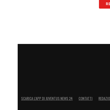
R
LA PLAYLIST DELLE NOSTRE TOP NEW
SCARICA L’APP DI JUVENTUS NEWS 24
CONTATTI
REDAZI