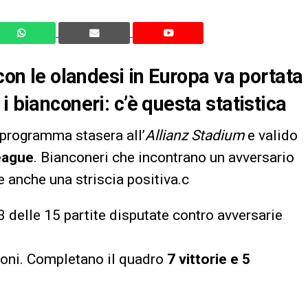
 con le olandesi in Europa va portata
i bianconeri: c’è questa statistica
 programma stasera all’
Allianz Stadium
e valido
League
. Bianconeri che incontrano un avversario
e anche una striscia positiva.c
 3 delle 15 partite disputate contro avversarie
oni. Completano il quadro
7 vittorie e 5